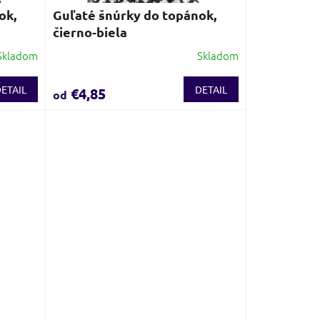
ok,
Guľaté šnúrky do topánok,
čierno-biela
Skladom
Skladom
ETAIL
DETAIL
€4,85
od