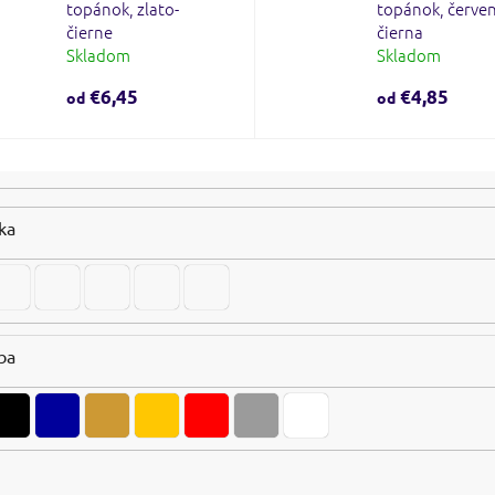
topánok, zlato-
topánok, červe
čierne
čierna
Skladom
Skladom
€6,45
€4,85
od
od
ka
ba