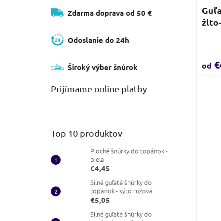
Guľa
Zdarma doprava od 50 €
žlto
Odoslanie do 24h
€
od
Široký výber šnúrok
Prijímame online platby
Top 10 produktov
Ploché šnúrky do topánok -
biela
€4,45
Silné guľaté šnúrky do
topánok - sýto ružová
€5,05
Silné guľaté šnúrky do