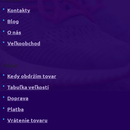
Kontakty
Blog
O nás
Veľkoobchod
Nákup
Kedy obdržím tovar
Tabuľka veľkostí
Doprava
Platba
Vrátenie tovaru