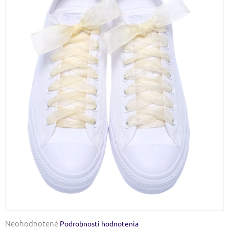
Priemerné
Neohodnotené
Podrobnosti hodnotenia