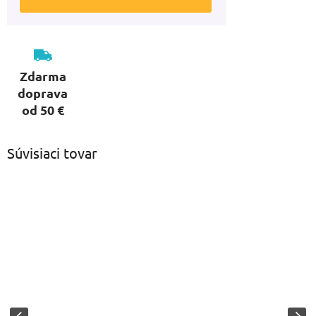
Zdarma
doprava
od 50 €
Súvisiaci tovar