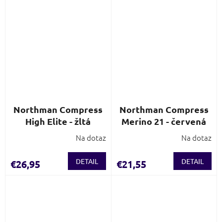
Northman Compress
Northman Compress
High Elite - žltá
Merino 21 - červená
Na dotaz
Na dotaz
DETAIL
DETAIL
€26,95
€21,55