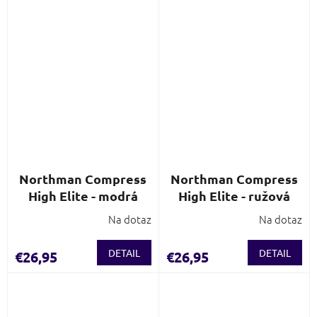
Northman Compress
Northman Compress
High Elite - modrá
High Elite - ružová
Na dotaz
Na dotaz
DETAIL
DETAIL
€26,95
€26,95