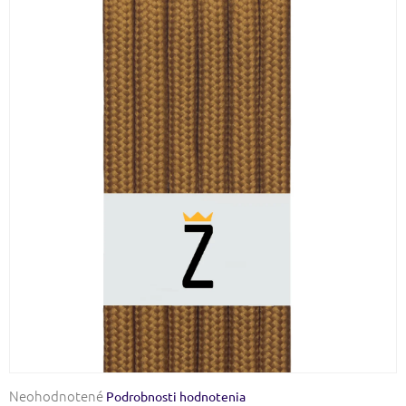
Priemerné
Neohodnotené
Podrobnosti hodnotenia