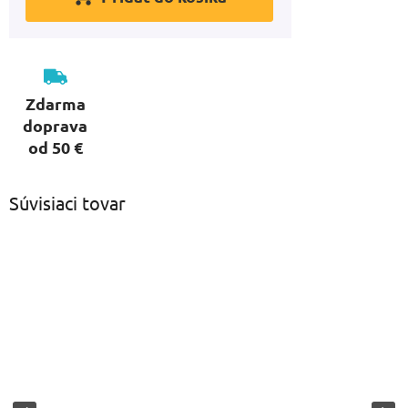
Zdarma
doprava
od 50 €
Súvisiaci tovar