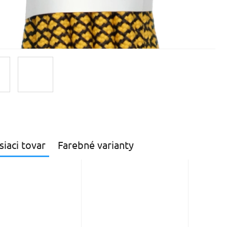
siaci tovar
Farebné varianty