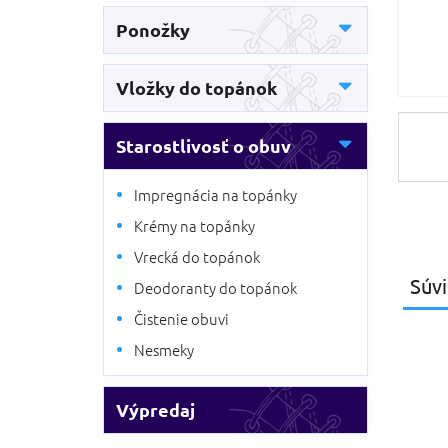
Ponožky
Vložky do topánok
Starostlivosť o obuv
Impregnácia na topánky
Krémy na topánky
Vrecká do topánok
Súvi
Deodoranty do topánok
Čistenie obuvi
Nesmeky
Výpredaj