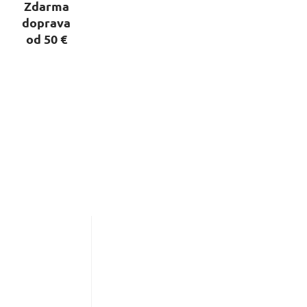
Zdarma
doprava
od 50 €