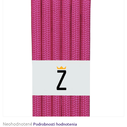
Priemerné
Neohodnotené
Podrobnosti hodnotenia