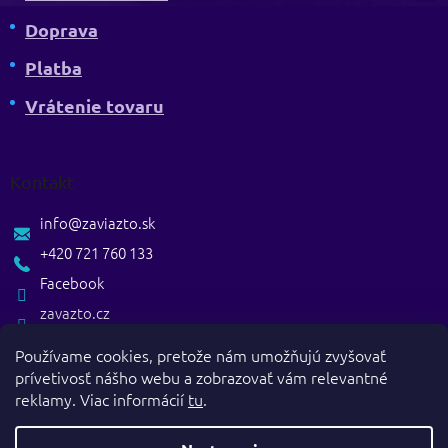
Doprava
Platba
Vrátenie tovaru
Kontakt
info
@
zaviazto.sk
+420 721 760 133
Facebook
zavazto.cz
Používame cookies, pretože nám umožňujú zvyšovať
prívetivosť nášho webu a zobrazovať vám relevantné
reklamy. Viac informácií
tu
.