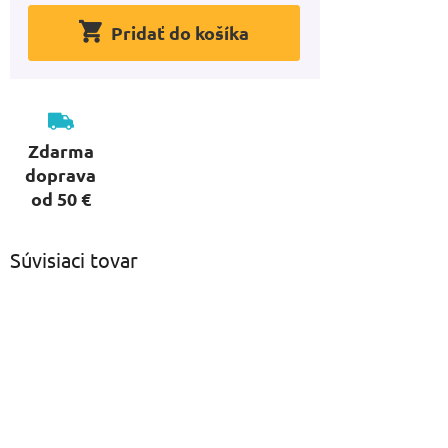
Pridať do košíka
Zdarma
doprava
od 50 €
Súvisiaci tovar