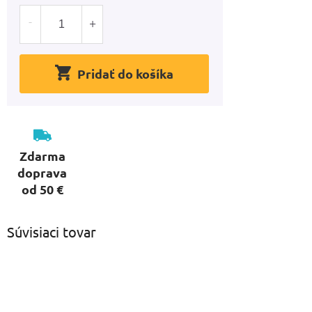
Pridať do košíka
Zdarma
doprava
od 50 €
Súvisiaci tovar