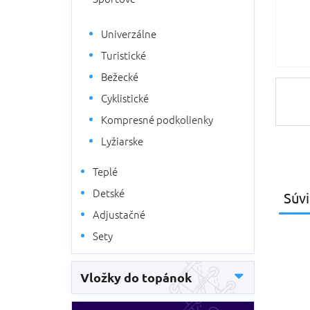
Univerzálne
Turistické
Bežecké
Cyklistické
Kompresné podkolienky
Lyžiarske
Teplé
Detské
Súvi
Adjustačné
Sety
Vložky do topánok