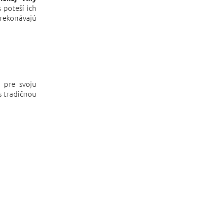
 poteší ich
prekonávajú
 pre svoju
s tradičnou