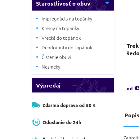
Starostlivosť o obuv
Impregnácia na topánky
Krémy na topánky
Vrecká do topánok
Trek
Deodoranty do topánok
šedo
Čistenie obuvi
Nesmeky
Výpredaj
€
od
Zdarma doprava od 50 €
Popi
Odoslanie do 24h
Zahrej