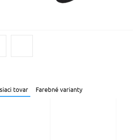
siaci tovar
Farebné varianty