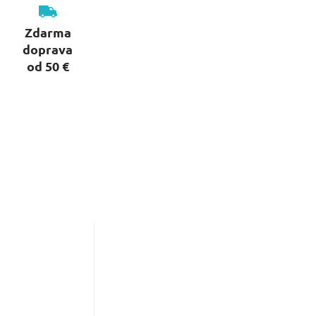
Zdarma
doprava
od 50 €