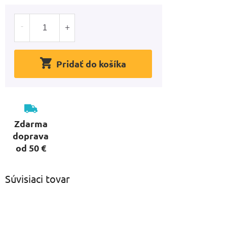
Pridať do košíka
Zdarma
doprava
od 50 €
Súvisiaci tovar