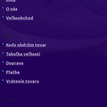
O nás
Veľkoobchod
Nákup
Kedy obdržím tovar
Tabuľka veľkostí
Doprava
Platba
Vrátenie tovaru
Kontakt