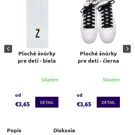
Ploché šnúrky
Ploché šnúrky
pre deti - biela
pre deti - čierna
Skladem
Skladem
od
od
DETAIL
DETAIL
€3,65
€3,65
Popis
Diskusia