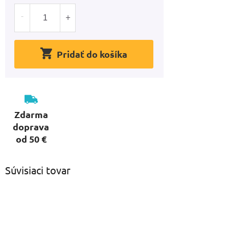
Pridať do košíka
Zdarma
doprava
od 50 €
Súvisiaci tovar