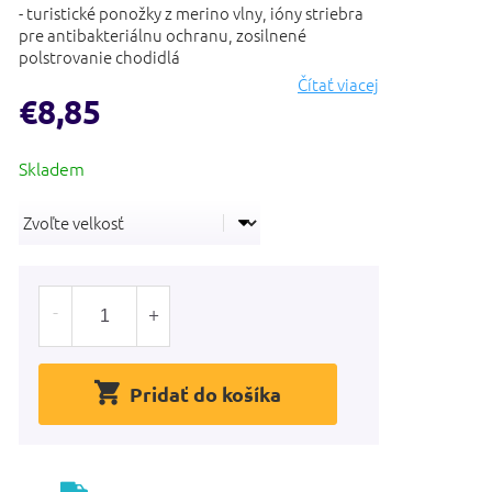
- turistické ponožky z merino vlny, ióny striebra
pre antibakteriálnu ochranu, zosilnené
polstrovanie chodidlá
Čítať viacej
€8,85
Jednotková
cena:
Pridať do košíka