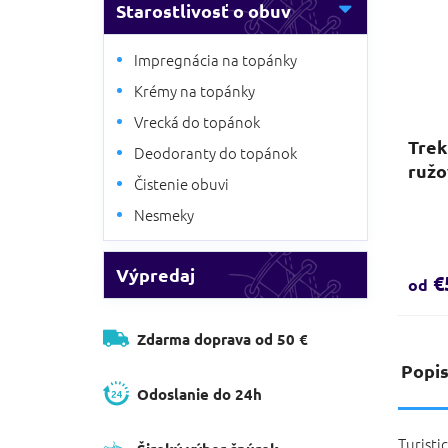
Starostlivosť o obuv
Impregnácia na topánky
Krémy na topánky
Vrecká do topánok
Trek
Deodoranty do topánok
ružo
Čistenie obuvi
Nesmeky
Výpredaj
€
od
Zdarma doprava od 50 €
Popi
Odoslanie do 24h
Turisti