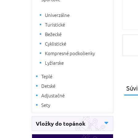
Univerzálne
Turistické
Bežecké
Cyklistické
Kompresné podkolienky
Lyžiarske
Teplé
Detské
Súvi
Adjustačné
Sety
Vložky do topánok