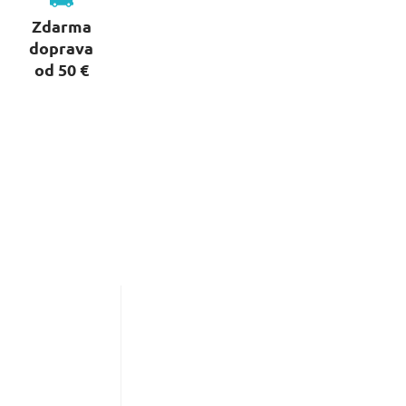
Zdarma
doprava
od 50 €