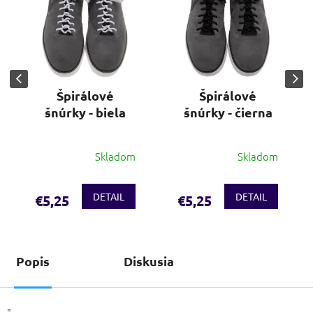
Špirálové
Špirálové
šnúrky - biela
šnúrky - čierna
Skladom
Skladom
DETAIL
DETAIL
€5,25
€5,25
Popis
Diskusia
"