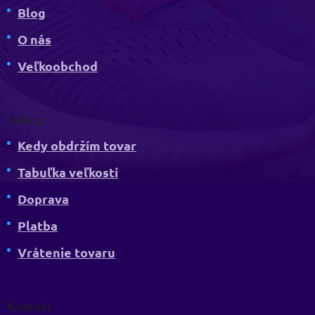
Blog
O nás
Veľkoobchod
Nákup
Kedy obdržím tovar
Tabuľka veľkostí
Doprava
Platba
Vrátenie tovaru
Kontakt