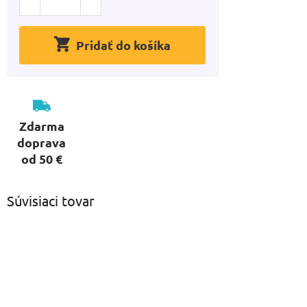
Pridať do košíka
Zdarma
doprava
od 50 €
Súvisiaci tovar