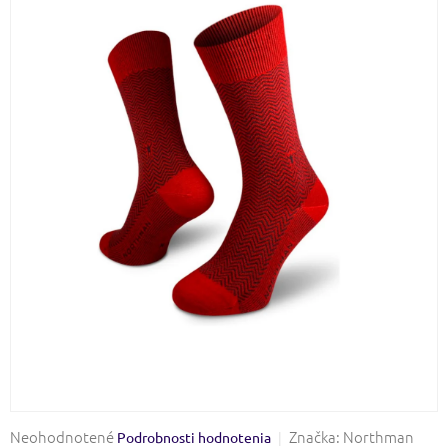
Priemerné
Neohodnotené
Značka:
Northman
Podrobnosti hodnotenia