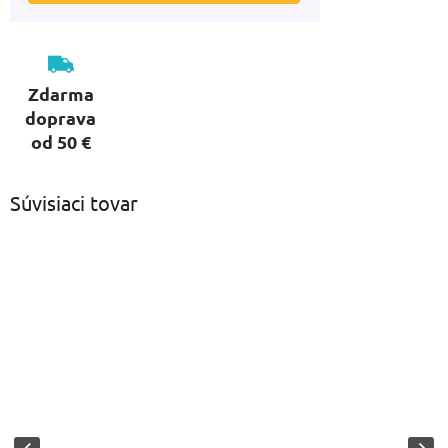
Zdarma
doprava
od 50 €
Súvisiaci tovar