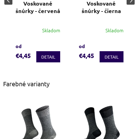
Voskované
Voskované
šnúrky - červená
šnúrky - čierna
Skladom
Skladom
od
od
€4,45
€4,45
DETAIL
DETAIL
Farebné varianty