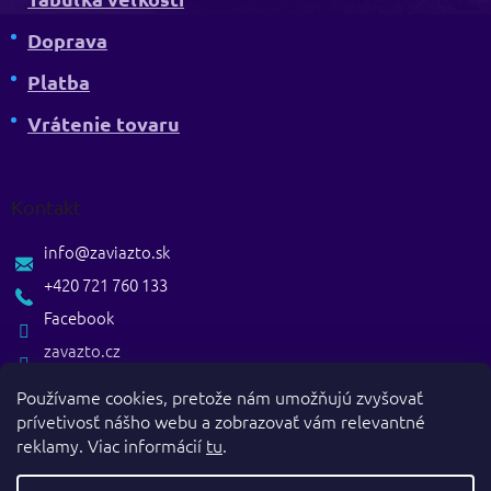
Doprava
Platba
Vrátenie tovaru
Kontakt
info
@
zaviazto.sk
+420 721 760 133
Facebook
zavazto.cz
Používame cookies, pretože nám umožňujú zvyšovať
prívetivosť nášho webu a zobrazovať vám relevantné
reklamy. Viac informácií
tu
.