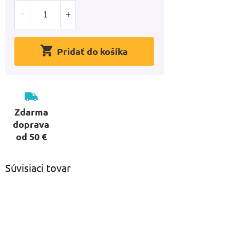
Pridať do košíka
Zdarma
doprava
od 50 €
Súvisiaci tovar