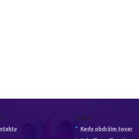
rme
Nákup
ntakty
Kedy obdržím tovar