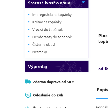
Starostlivosť o obuv
Impregnácia na topánky
Krémy na topánky
Vrecká do topánok
Ploc
Deodoranty do topánok
topá
Čistenie obuvi
Nesmeky
Výpredaj
€
od
Zdarma doprava od 50 €
Popi
Odoslanie do 24h
Ponož