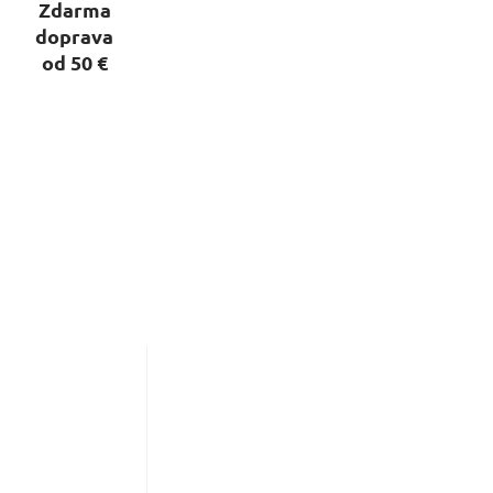
Zdarma
doprava
od 50 €