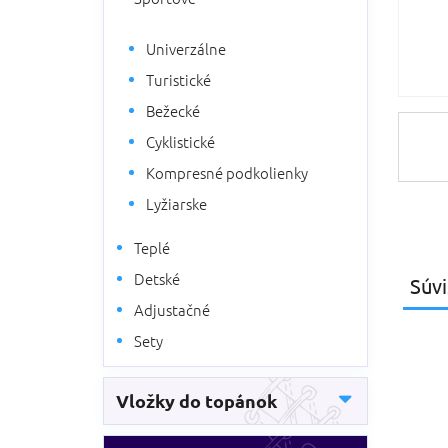
Univerzálne
Turistické
Bežecké
Cyklistické
Kompresné podkolienky
Lyžiarske
Teplé
Detské
Súvi
Adjustačné
Sety
Vložky do topánok