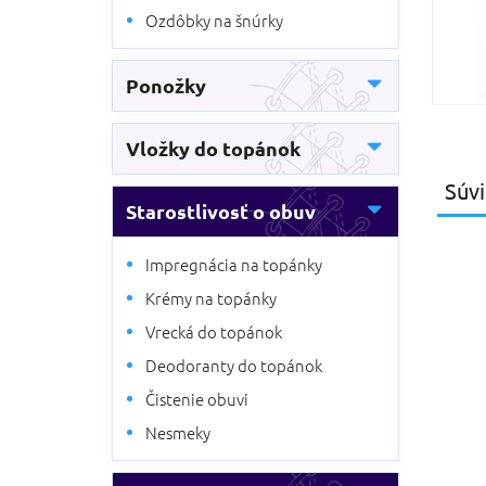
Ozdôbky na šnúrky
Ponožky
Vložky do topánok
Súvi
Starostlivosť o obuv
Impregnácia na topánky
Krémy na topánky
Vrecká do topánok
Deodoranty do topánok
Čistenie obuvi
Nesmeky